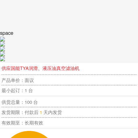
space
供应国能TYA润滑、液压油真空滤油机
产品单价：面议
最小起订：1 台
供货总量：100 台
发货期限：付款后
1
天内发货
有效期至：长期有效