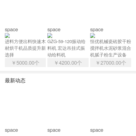
space
space
space
进料方便出料快速木
GZG-59-120振动给
恒优机械瓷砖胶干粉
材烘干机品质提升新
料机 宏达吊挂式振
搅拌机水泥砂浆混合
选择
动给料机
机腻子粉生产设备
￥5000.00个
￥4200.00个
￥27000.00个
最新动态
space
space
space