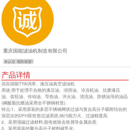
重庆国能滤油机制造有限公司
未认证 谨防假冒!
产品详情
供应国能TYA润滑、液压油真空滤油机
用途:用于处理不合格的液压油、润滑油、冷冻机油、抗磨液压
油、齿轮油、传动油、导热油、淬火油、清洗油、防锈油等的油品
(磷酸脂抗燃油采用全不锈钢材质).
特点:1、采用原装的多层不锈钢网状过滤与复合高分子吸附结合的
深层次的DFH双矩形过滤系统,纳污能力大、过滤精度高.
2、采用强磁过滤材料,能有效除去铁屑等金属杂质.
3、采用原装的聚合高分子材料破乳化.