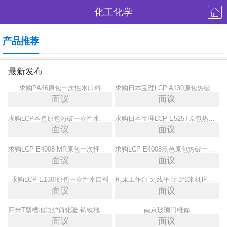
化工化学
产品推荐
最新发布
求购PA46原包一次性水口料
求购日本宝理LCP A130原包热破一次性水口料
面议
面议
求购LCP本色原包热破一次性水口料
求购日本宝理LCP E525T原包热破一次性水口料
面议
面议
求购LCP E4008 MR原包一次性热破水口料
求购LCP E4008黑色原包热破一次性水口料
面议
面议
求购LCP E130I原包一次性水口料
机床工作台 划线平台 3*8米机床平台大型拼接铸铁平台
面议
面议
四米T型槽地轨炉前化验 铸铁地轨有质检报告
南京玻璃门维修
面议
面议