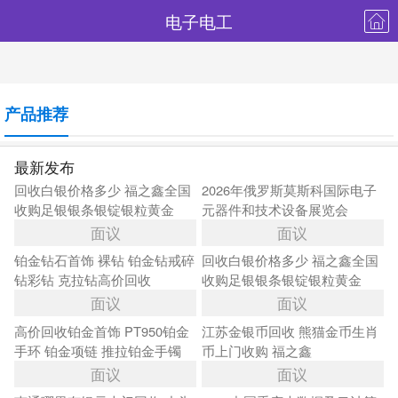
电子电工
产品推荐
最新发布
回收白银价格多少 福之鑫全国
2026年俄罗斯莫斯科国际电子
收购足银银条银锭银粒黄金
元器件和技术设备展览会
面议
面议
铂金钻石首饰 裸钻 铂金钻戒碎
回收白银价格多少 福之鑫全国
钻彩钻 克拉钻高价回收
收购足银银条银锭银粒黄金
面议
面议
高价回收铂金首饰 PT950铂金
江苏金银币回收 熊猫金币生肖
手环 铂金项链 推拉铂金手镯
币上门收购 福之鑫
面议
面议