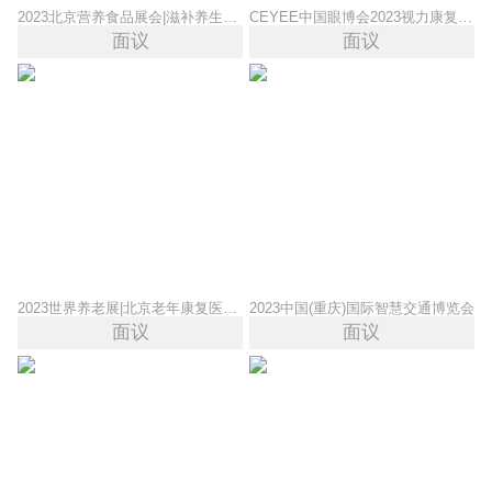
2023北京营养食品展会|滋补养生产品展会|康养产业展览会
CEYEE中国眼博会2023视力康复及眼康产业展览会
面议
面议
2023世界养老展|北京老年康复医疗展会|养老护理产品展会
2023中国(重庆)国际智慧交通博览会
面议
面议