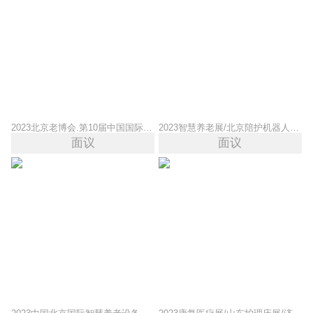
2023北京老博会.第10届中国国际老年产业博览会
2023智慧养老展/北京陪护机器人展/北京老年健康监测设备展
面议
面议