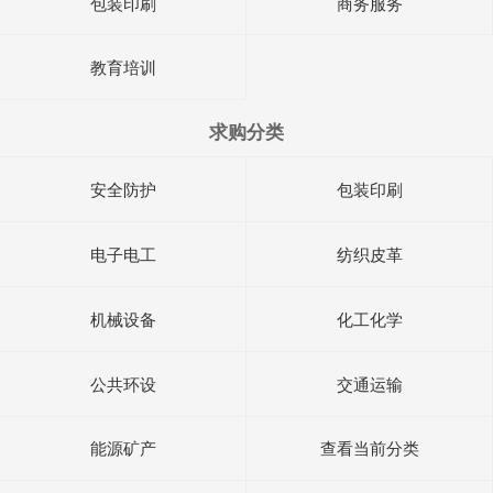
包装印刷
商务服务
教育培训
求购分类
安全防护
包装印刷
电子电工
纺织皮革
机械设备
化工化学
公共环设
交通运输
能源矿产
查看当前分类