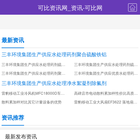
可比资讯网_资讯-可比网
最新资讯
三丰环境集团生产供应水处理药剂聚合硫酸铁铝
三丰环境集团生产供应水处理药剂硫酸亚铁
三丰环境集团生产供应水处理药剂硫酸铝
三丰环境集团生产供应水处理药剂聚合氯化铝
三丰环境集团生产供应优质水处理药剂聚合硫酸铁
三丰环境集团生产供应水处理净水絮凝剂除氟剂
雷豹移动工业冷风机MFC18000D车间降温水冷风扇价格
高碑店市电动散料累加秤性价比高质量好
散料累加秤对比其它计量设备的优势
雷豹移动工业大风扇EF3622 落地扇生产厂家公司
资讯推荐
最新发布资讯