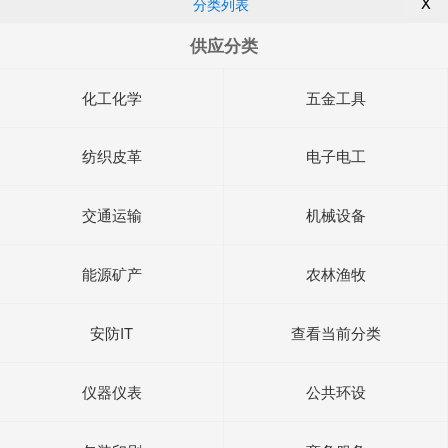
X
分类列表
供应分类
化工化学
五金工具
纺织皮革
电子电工
交通运输
机械设备
能源矿产
农林渔牧
安防IT
查看当前分类
仪器仪表
公共环设