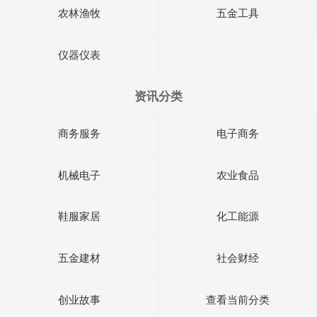
农林渔牧
五金工具
仪器仪表
资讯分类
商务服务
电子商务
机械电子
农业食品
鞋服家居
化工能源
五金建材
社会财经
创业故事
查看当前分类